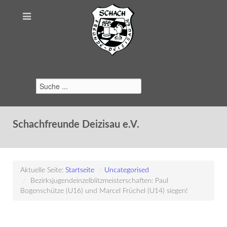
Suchen
Schachfreunde Deizisau e.V.
Aktuelle Seite:
Startseite
/
Uncategorised
/
Bezirksjugendeinzelblitzmeisterschaften: Paul
Bogenschütze (U16) und Marcel Früchel (U14) siegen!