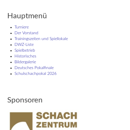
Hauptmenü
Turniere
Der Vorstand
Trainingszeiten und Spiellokale
DWZ-Liste
Spielbetrieb
Historisches
Bildergalerie
Deutsches Pokalfinale
Schulschach­pokal 2026
Sponsoren