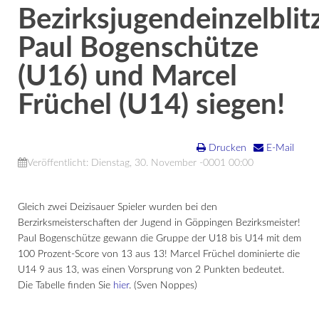
Bezirksjugendeinzelblit
Paul Bogenschütze
(U16) und Marcel
Früchel (U14) siegen!
Drucken
E-Mail
Veröffentlicht: Dienstag, 30. November -0001 00:00
Gleich zwei Deizisauer Spieler wurden bei den
Berzirksmeisterschaften der Jugend in Göppingen Bezirksmeister!
Paul Bogenschütze gewann die Gruppe der U18 bis U14 mit dem
100 Prozent-Score von 13 aus 13! Marcel Früchel dominierte die
U14 9 aus 13, was einen Vorsprung von 2 Punkten bedeutet.
Die Tabelle finden Sie
hier
. (Sven Noppes)