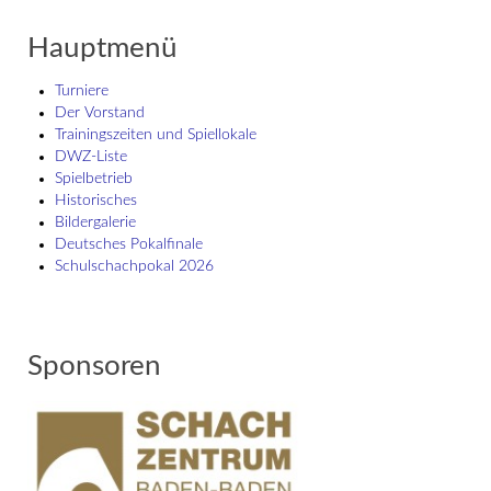
Hauptmenü
Turniere
Der Vorstand
Trainingszeiten und Spiellokale
DWZ-Liste
Spielbetrieb
Historisches
Bildergalerie
Deutsches Pokalfinale
Schulschach­pokal 2026
Sponsoren