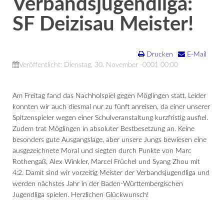
Verbandsjugendliga:
SF Deizisau Meister!
Drucken
E-Mail
Veröffentlicht: Dienstag, 30. November -0001 00:00
Am Freitag fand das Nachholspiel gegen Möglingen statt. Leider
konnten wir auch diesmal nur zu fünft anreisen, da einer unserer
Spitzenspieler wegen einer Schulveranstaltung kurzfristig ausfiel.
Zudem trat Möglingen in absoluter Bestbesetzung an. Keine
besonders gute Ausgangslage, aber unsere Jungs bewiesen eine
ausgezeichnete Moral und siegten durch Punkte von Marc
Rothengaß, Alex Winkler, Marcel Früchel und Syang Zhou mit
4:2. Damit sind wir vorzeitig Meister der Verbandsjugendliga und
werden nächstes Jahr in der Baden-Württembergischen
Jugendliga spielen. Herzlichen Glückwunsch!