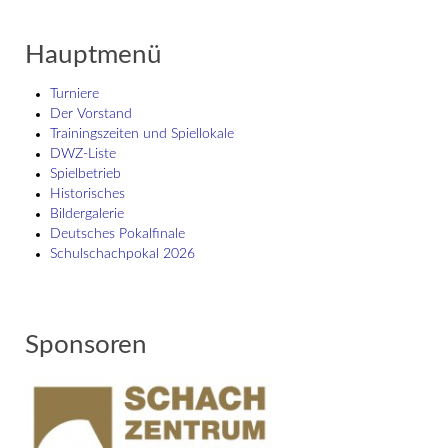
Hauptmenü
Turniere
Der Vorstand
Trainingszeiten und Spiellokale
DWZ-Liste
Spielbetrieb
Historisches
Bildergalerie
Deutsches Pokalfinale
Schulschach­pokal 2026
Sponsoren