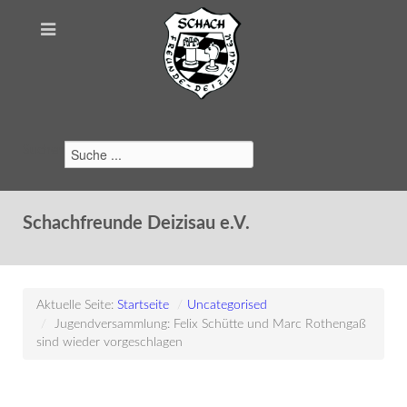
Suchen
Schachfreunde Deizisau e.V.
Aktuelle Seite:
Startseite
/
Uncategorised
/
Jugendversammlung: Felix Schütte und Marc Rothengaß
sind wieder vorgeschlagen