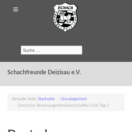
Suchen
Schachfreunde Deizisau e.V.
Aktuelle Seite:
Startseite
/
Uncategorised
/
Deutsche Vereinsjugendmeisterschaften U16 Tag 2