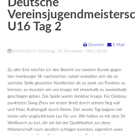
Deutsche
Vereinsjugendmeisters
U16 Tag 2
Drucken
E-Mail
Veröffentlicht: Dienstag, 30. November -0001 00:00
Zu aller Erst möchte ich den Bericht zur zweiten Runde gegen
den Hamburger SK nachreichen. Leider erwießen sich die an
sechster Stelle gesetzten Nordlichter als zu stark um Punkten zu
können, so mussten wir uns knapp mit eineinhalb zu zweieinhalb
geschlagen geben. Die Spiele waren denkbar knapp. Für Deizisau
punkteten Siang Zhou am ersten Brett durch seinem Sieg voll
und Marc Rothengaß durch Remis. Der zweite Tag begann mit
einem sehr unglücklichem Los für uns. Wir hatten es mit dem SV
Wolfbusch zu tun, die wir bei der Qualifikation zur diese
Meisterschaft noch deutlich schlagen konnten, eigentlich wäre