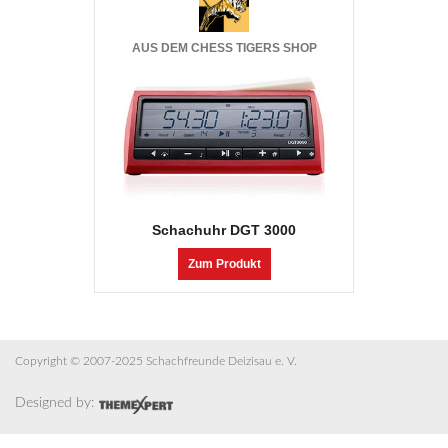
AUS DEM CHESS TIGERS SHOP
Schachuhr DGT 3000
Zum Produkt
Copyright © 2007-2025 Schachfreunde Deizisau e. V.
Designed by: