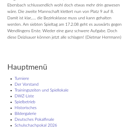
Ebersbach schlussendlich wohl doch etwas mehr drin gewesen
wäre. Die zweite Mannschaft klettert nun von Platz 9 auf 8.
Damit ist klar,..... die Bezirksklasse muss und kann gehalten
werden. Am siebten Spieltag am 17.2.08 geht es auswärts gegen
Wendlingens Erste. Wieder eine ganz schwere Aufgabe. Doch
diese Deizisauer können jetzt alle schlagen! (Dietmar Herrmann)
Hauptmenü
Turniere
Der Vorstand
Trainingszeiten und Spiellokale
DWZ-Liste
Spielbetrieb
Historisches
Bildergalerie
Deutsches Pokalfinale
Schulschach­pokal 2026