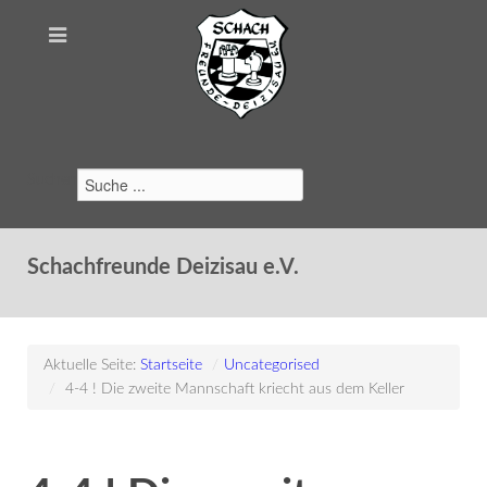
Suchen
Schachfreunde Deizisau e.V.
Aktuelle Seite:
Startseite
/
Uncategorised
/
4-4 ! Die zweite Mannschaft kriecht aus dem Keller