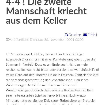
4-4 ! Die zweite
Mannschaft kriecht
aus dem Keller
Drucken
E-Mail
Veröffentlicht: Dienstag, 30. November -0001 00:00
Ein Schicksalsspiel...? Nein, das sieht anders aus. Gegen
Ebersbach 2 kann man mit einer Punkteteilung leben, .... so die
Stimmen im Vorfeld. Dass es am Ende auch nicht zu mehr
reichen sollte, war nicht bitter oder verdient, es war einfach Fakt!
Volles Haus auf der Hinteren Halde in Deizisau. Zeitgleich spielte
die Verbandsligavertretung der Schachfreunde. Herrliches
Wintermorgen-Ambiente mit frischem Kaffee und
Würstchenangebot durch das bewährte Küchenteam sollten
einen interessanten Spieltag hervorbringen. Nach vierzig
Minuten, hatte bereits der Deizisauer Turbospieler an Brett vier