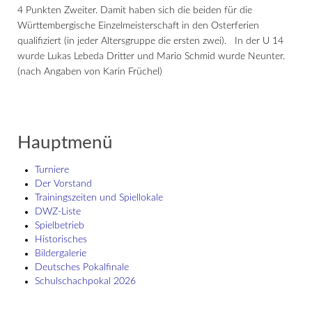
4 Punkten Zweiter. Damit haben sich die beiden für die
Württembergische Einzelmeisterschaft in den Osterferien
qualifiziert (in jeder Altersgruppe die ersten zwei). In der U 14
wurde Lukas Lebeda Dritter und Mario Schmid wurde Neunter.
(nach Angaben von Karin Früchel)
Hauptmenü
Turniere
Der Vorstand
Trainingszeiten und Spiellokale
DWZ-Liste
Spielbetrieb
Historisches
Bildergalerie
Deutsches Pokalfinale
Schulschach­pokal 2026