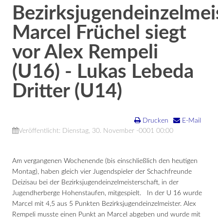
Bezirksjugendeinzelmei
Marcel Früchel siegt
vor Alex Rempeli
(U16) - Lukas Lebeda
Dritter (U14)
Drucken
E-Mail
Veröffentlicht: Dienstag, 30. November -0001 00:00
Am vergangenen Wochenende (bis einschließlich den heutigen
Montag), haben gleich vier Jugendspieler der Schachfreunde
Deizisau bei der Bezirksjugendeinzelmeisterschaft, in der
Jugendherberge Hohenstaufen, mitgespielt. In der U 16 wurde
Marcel mit 4,5 aus 5 Punkten Bezirksjugendeinzelmeister. Alex
Rempeli musste einen Punkt an Marcel abgeben und wurde mit