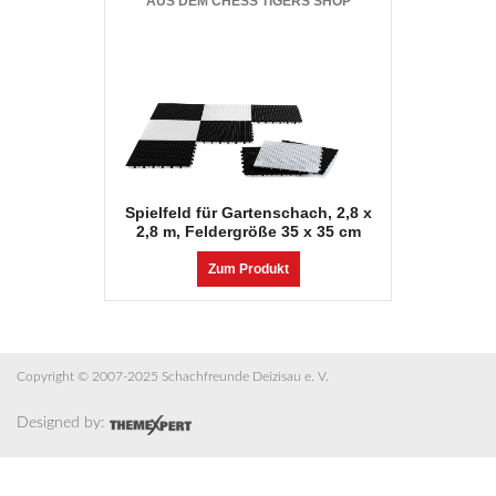
AUS DEM CHESS TIGERS SHOP
Spielfeld für Gartenschach, 2,8 x
2,8 m, Feldergröße 35 x 35 cm
Zum Produkt
Copyright © 2007-2025 Schachfreunde Deizisau e. V.
Designed by: