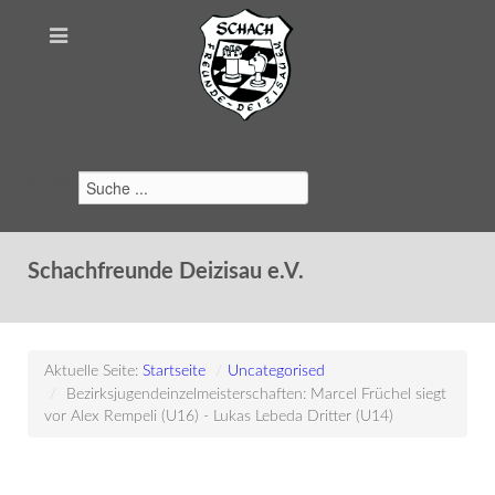
Suchen
Schachfreunde Deizisau e.V.
Aktuelle Seite:
Startseite
/
Uncategorised
/
Bezirksjugendeinzelmeisterschaften: Marcel Früchel siegt
vor Alex Rempeli (U16) - Lukas Lebeda Dritter (U14)