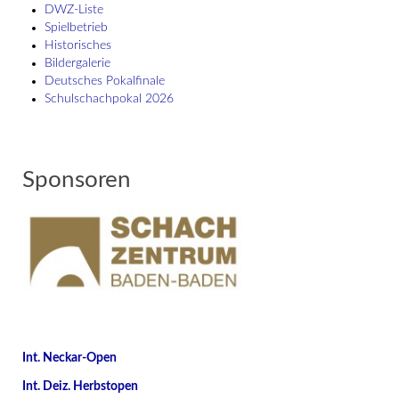
DWZ-Liste
Spielbetrieb
Historisches
Bildergalerie
Deutsches Pokalfinale
Schulschach­pokal 2026
Sponsoren
Int. Neckar-Open
Int. Deiz. Herbstopen