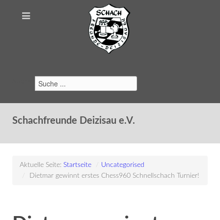
Suchen
Schachfreunde Deizisau e.V.
Aktuelle Seite:
Startseite
/
Uncategorised
/
Dietmar gewinnt erstes Chess960 Schnellschach Turnier!