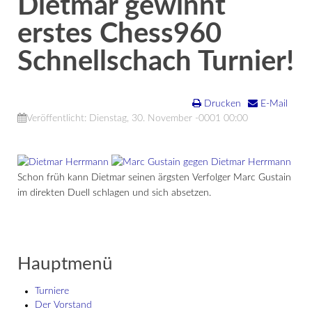
Dietmar gewinnt
erstes Chess960
Schnellschach Turnier!
Drucken
E-Mail
Veröffentlicht: Dienstag, 30. November -0001 00:00
Schon früh kann Dietmar seinen ärgsten Verfolger Marc Gustain
im direkten Duell schlagen und sich absetzen.
Hauptmenü
Turniere
Der Vorstand