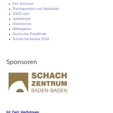
Der Vorstand
Trainingszeiten und Spiellokale
DWZ-Liste
Spielbetrieb
Historisches
Bildergalerie
Deutsches Pokalfinale
Schulschach­pokal 2026
Sponsoren
Int. Deiz. Herbstopen