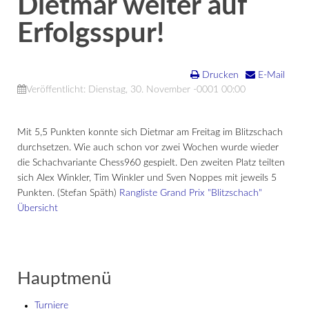
Dietmar weiter auf
Erfolgsspur!
Drucken
E-Mail
Veröffentlicht: Dienstag, 30. November -0001 00:00
Mit 5,5 Punkten konnte sich Dietmar am Freitag im Blitzschach
durchsetzen. Wie auch schon vor zwei Wochen wurde wieder
die Schachvariante Chess960 gespielt. Den zweiten Platz teilten
sich Alex Winkler, Tim Winkler und Sven Noppes mit jeweils 5
Punkten. (Stefan Späth)
Rangliste
Grand Prix "Blitzschach"
Übersicht
Hauptmenü
Turniere