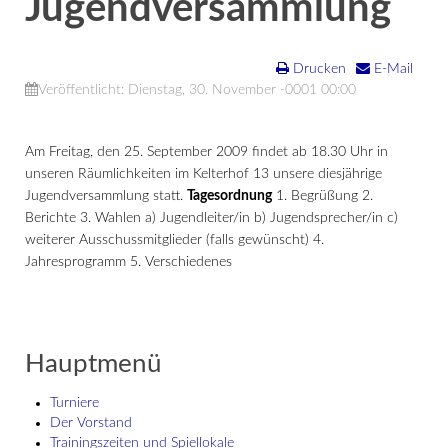
Jugendversammlung
Drucken
E-Mail
Veröffentlicht: Dienstag, 30. November -0001 00:00
Am Freitag, den 25. September 2009 findet ab 18.30 Uhr in
unseren Räumlichkeiten im Kelterhof 13 unsere diesjährige
Jugendversammlung statt.
Tagesordnung
1. Begrüßung 2.
Berichte 3. Wahlen a) Jugendleiter/in b) Jugendsprecher/in c)
weiterer Ausschussmitglieder (falls gewünscht) 4.
Jahresprogramm 5. Verschiedenes
Hauptmenü
Turniere
Der Vorstand
Trainingszeiten und Spiellokale