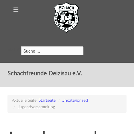
Suchen
Schachfreunde Deizisau e.V.
Aktuelle Seite:
Startseite
/
Uncategorised
/
Jugendversammlung