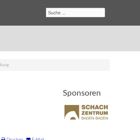
Suchen
ilung
Sponsoren
Drucken
E-Mail