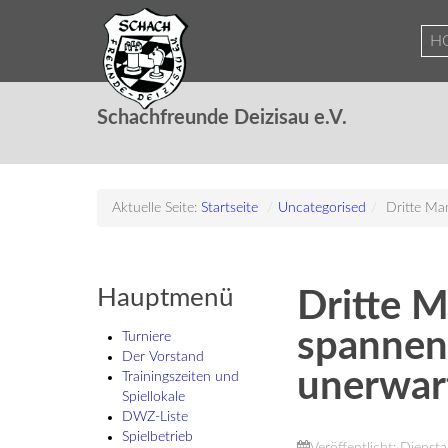
H
Schachfreunde Deizisau e.V.
Aktuelle Seite:
Startseite
/
Uncategorised
/
Dritte Ma
Hauptmenü
Dritte M
spannen
Turniere
Der Vorstand
unerwar
Trainingszeiten und
Spiellokale
DWZ-Liste
Spielbetrieb