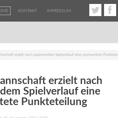
OME
KONTAKT
IMPRESSUM
nnschaft erzielt nach spannendem Spielverlauf eine unerwartete Punktete
annschaft erzielt nach
dem Spielverlauf eine
tete Punkteteilung