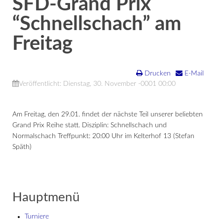
SFD-Grand Prix
“Schnellschach” am
Freitag
Drucken
E-Mail
Veröffentlicht: Dienstag, 30. November -0001 00:00
Am Freitag, den 29.01. findet der nächste Teil unserer beliebten
Grand Prix Reihe statt. Disziplin: Schnellschach und
Normalschach Treffpunkt: 20:00 Uhr im Kelterhof 13 (Stefan
Späth)
Hauptmenü
Turniere