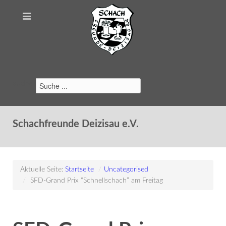
Suchen
Schachfreunde Deizisau e.V.
Aktuelle Seite:
Startseite
/
Uncategorised
/
SFD-Grand Prix “Schnellschach” am Freitag