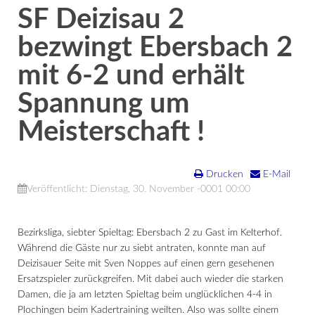
SF Deizisau 2
bezwingt Ebersbach 2
mit 6-2 und erhält
Spannung um
Meisterschaft !
Drucken
E-Mail
Veröffentlicht: Dienstag, 30. November -0001 00:00
Bezirksliga, siebter Spieltag: Ebersbach 2 zu Gast im Kelterhof.
Während die Gäste nur zu siebt antraten, konnte man auf
Deizisauer Seite mit Sven Noppes auf einen gern gesehenen
Ersatzspieler zurückgreifen. Mit dabei auch wieder die starken
Damen, die ja am letzten Spieltag beim unglücklichen 4-4 in
Plochingen beim Kadertraining weilten. Also was sollte einem