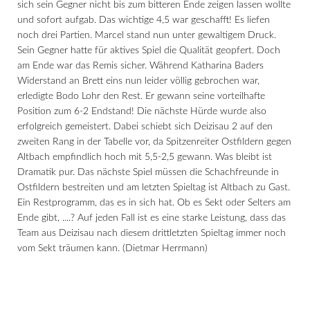
sich sein Gegner nicht bis zum bitteren Ende zeigen lassen wollte
und sofort aufgab. Das wichtige 4,5 war geschafft! Es liefen
noch drei Partien. Marcel stand nun unter gewaltigem Druck.
Sein Gegner hatte für aktives Spiel die Qualität geopfert. Doch
am Ende war das Remis sicher. Während Katharina Baders
Widerstand an Brett eins nun leider völlig gebrochen war,
erledigte Bodo Lohr den Rest. Er gewann seine vorteilhafte
Position zum 6-2 Endstand! Die nächste Hürde wurde also
erfolgreich gemeistert. Dabei schiebt sich Deizisau 2 auf den
zweiten Rang in der Tabelle vor, da Spitzenreiter Ostfildern gegen
Altbach empfindlich hoch mit 5,5-2,5 gewann. Was bleibt ist
Dramatik pur. Das nächste Spiel müssen die Schachfreunde in
Ostfildern bestreiten und am letzten Spieltag ist Altbach zu Gast.
Ein Restprogramm, das es in sich hat. Ob es Sekt oder Selters am
Ende gibt, ....? Auf jeden Fall ist es eine starke Leistung, dass das
Team aus Deizisau nach diesem drittletzten Spieltag immer noch
vom Sekt träumen kann. (Dietmar Herrmann)