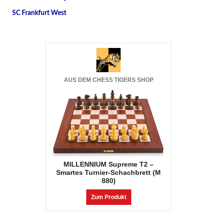
SC Frankfurt West
AUS DEM CHESS TIGERS SHOP
MILLENNIUM Supreme T2 –
Smartes Turnier-Schachbrett (M
880)
Zum Produkt