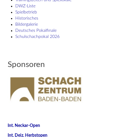
Trainingszeiten und Spiellokale
DWZ-Liste
Spielbetrieb
Historisches
Bildergalerie
Deutsches Pokalfinale
Schulschach­pokal 2026
Sponsoren
Int. Neckar-Open
Int. Deiz. Herbstopen