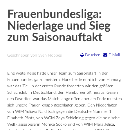
Frauenbundesliga:
Niederlage und Sieg
zum Saisonauftakt
Drucken
E-Mail
Geschrieben von Sven Noppes
Eine weite Reise hatte unser Team zum Saisonstart in der
Frauenbundesliga zu meistern. Harksheide nördlich von Hamurg
war das Ziel. In der ersten Runde forderten wir den größten
Schachclub in Deutschland, den Hamburger SK heraus. Gegen
den Favoriten war das Match lange offen aber am Ende mussten
sich unsere Frauen knapp geschlagen geben. Den Niederlagen
von WIM Yuliaya Naiditsch gegen die Deutsche Nummer 1
Elisabeth Pähtz, von WGM Zoya Schleining gegen die polnische
Weltklassespielerin Monika Socko und von WIM Mara Jelica,