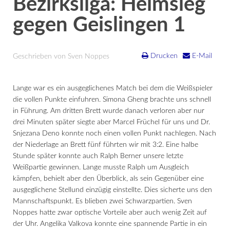
Bezirksliga: Heimsieg
gegen Geislingen 1
Drucken
E-Mail
Geschrieben von Sven Noppes
Lange war es ein ausgeglichenes Match bei dem die Weißspieler
die vollen Punkte einfuhren. Simona Gheng brachte uns schnell
in Führung. Am dritten Brett wurde danach verloren aber nur
drei Minuten später siegte aber Marcel Früchel für uns und Dr.
Snjezana Deno konnte noch einen vollen Punkt nachlegen. Nach
der Niederlage an Brett fünf führten wir mit 3:2. Eine halbe
Stunde später konnte auch Ralph Berner unsere letzte
Weißpartie gewinnen. Lange musste Ralph um Ausgleich
kämpfen, behielt aber den Überblick, als sein Gegenüber eine
ausgeglichene Stellund einzügig einstellte. Dies sicherte uns den
Mannschaftspunkt. Es blieben zwei Schwarzpartien. Sven
Noppes hatte zwar optische Vorteile aber auch wenig Zeit auf
der Uhr. Angelika Valkova konnte eine spannende Partie in ein