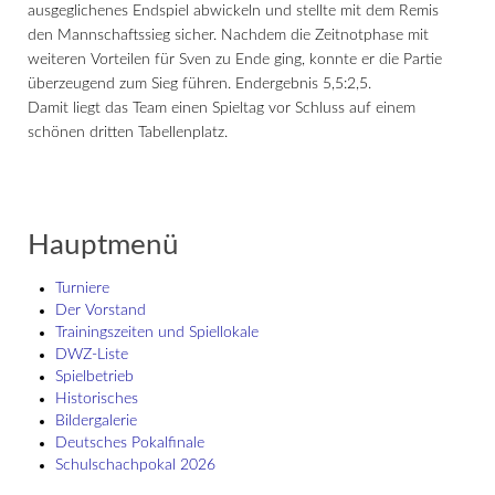
ausgeglichenes Endspiel abwickeln und stellte mit dem Remis
den Mannschaftssieg sicher. Nachdem die Zeitnotphase mit
weiteren Vorteilen für Sven zu Ende ging, konnte er die Partie
überzeugend zum Sieg führen. Endergebnis 5,5:2,5.
Damit liegt das Team einen Spieltag vor Schluss auf einem
schönen dritten Tabellenplatz.
Hauptmenü
Turniere
Der Vorstand
Trainingszeiten und Spiellokale
DWZ-Liste
Spielbetrieb
Historisches
Bildergalerie
Deutsches Pokalfinale
Schulschach­pokal 2026