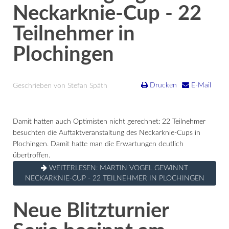
Neckarknie-Cup - 22
Teilnehmer in
Plochingen
Drucken
E-Mail
Geschrieben von Stefan Späth
Damit hatten auch Optimisten nicht gerechnet: 22 Teilnehmer
besuchten die Auftaktveranstaltung des Neckarknie-Cups in
Plochingen. Damit hatte man die Erwartungen deutlich
übertroffen.
WEITERLESEN: MARTIN VOGEL GEWINNT
NECKARKNIE-CUP - 22 TEILNEHMER IN PLOCHINGEN
Neue Blitzturnier