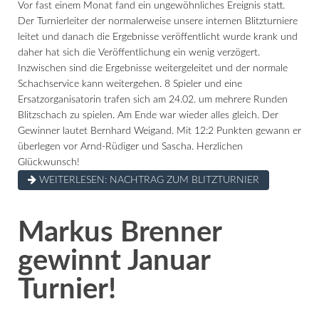
Vor fast einem Monat fand ein ungewöhnliches Ereignis statt.
Der Turnierleiter der normalerweise unsere internen Blitzturniere
leitet und danach die Ergebnisse veröffentlicht wurde krank und
daher hat sich die Veröffentlichung ein wenig verzögert.
Inzwischen sind die Ergebnisse weitergeleitet und der normale
Schachservice kann weitergehen. 8 Spieler und eine
Ersatzorganisatorin trafen sich am 24.02. um mehrere Runden
Blitzschach zu spielen. Am Ende war wieder alles gleich. Der
Gewinner lautet Bernhard Weigand. Mit 12:2 Punkten gewann er
überlegen vor Arnd-Rüdiger und Sascha. Herzlichen
Glückwunsch!
WEITERLESEN: NACHTRAG ZUM BLITZTURNIER
Markus Brenner
gewinnt Januar
Turnier!