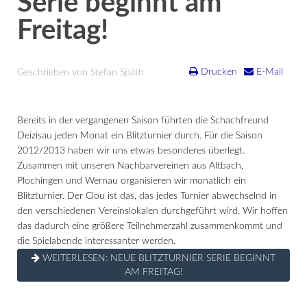
Serie beginnt am
Freitag!
Drucken
E-Mail
Geschrieben von Stefan Späth
Bereits in der vergangenen Saison führten die Schachfreund
Deizisau jeden Monat ein Blitzturnier durch. Für die Saison
2012/2013 haben wir uns etwas besonderes überlegt.
Zusammen mit unseren Nachbarvereinen aus Altbach,
Plochingen und Wernau organisieren wir monatlich ein
Blitzturnier. Der Clou ist das, das jedes Turnier abwechselnd in
den verschiedenen Vereinslokalen durchgeführt wird. Wir hoffen
das dadurch eine größere Teilnehmerzahl zusammenkommt und
die Spielabende interessanter werden.
WEITERLESEN: NEUE BLITZTURNIER SERIE BEGINNT
AM FREITAG!