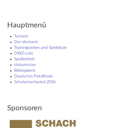
Hauptmenü
Turniere
Der Vorstand
Trainingszeiten und Spiellokale
DWZ-Liste
Spielbetrieb
Historisches
Bildergalerie
Deutsches Pokalfinale
Schulschach­pokal 2026
Sponsoren