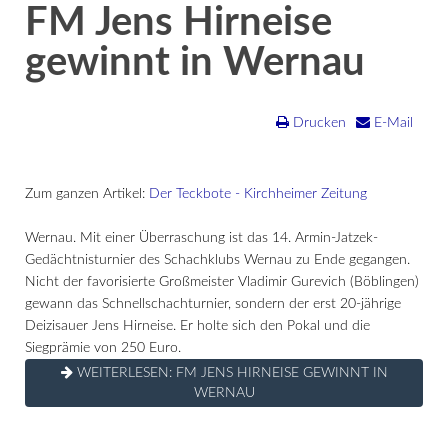
FM Jens Hirneise
gewinnt in Wernau
Drucken
E-Mail
Zum ganzen Artikel:
Der Teckbote - Kirchheimer Zeitung
Wernau. Mit einer Überraschung ist das 14. Armin-Jatzek-
Gedächtnisturnier des Schachklubs Wernau zu Ende gegangen.
Nicht der favorisierte Großmeister Vladimir Gurevich (Böblingen)
gewann das Schnellschachturnier, sondern der erst 20-jährige
Deizisauer Jens Hirneise. Er holte sich den Pokal und die
Siegprämie von 250 Euro.
WEITERLESEN: FM JENS HIRNEISE GEWINNT IN
WERNAU