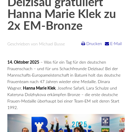
Deizisau gratuliert
Hanna Marie Klek zu
2x EM-Bronze
Drucken
E-Mail
Geschrieben von Michael Busse
14. Oktober 2025
– Was für ein Tag für den deutschen
Frauenschach – und für uns Schachfreunde Deizisau! Bei der
Mannschafts-Europameisterschaft in Batumi holt das deutsche
Frauenteam nach 47 Jahren wieder eine Medaille. Dinara
Wagner,
Hanna Marie Klek
, Josefine Safarli, Lara Schulze und
Kateryna Dolzhykova erkämpfen Bronze – die erste deutsche
Frauen-Medaille überhaupt bei einer Team-EM seit deren Start
1992.