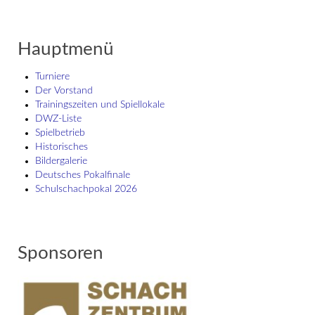
Hauptmenü
Turniere
Der Vorstand
Trainingszeiten und Spiellokale
DWZ-Liste
Spielbetrieb
Historisches
Bildergalerie
Deutsches Pokalfinale
Schulschach­pokal 2026
Sponsoren