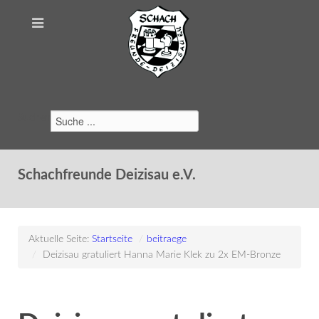
Suchen
Schachfreunde Deizisau e.V.
Aktuelle Seite:
Startseite
/
beitraege
/
Deizisau gratuliert Hanna Marie Klek zu 2x EM-Bronze