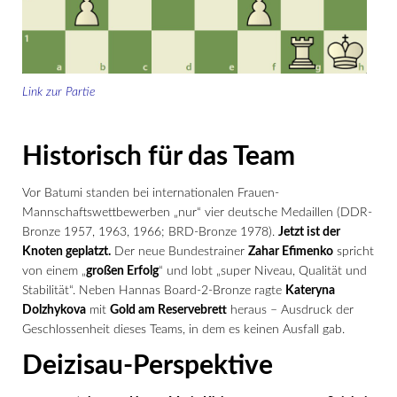
Link zur Partie
Historisch für das Team
Vor Batumi standen bei internationalen Frauen-
Mannschaftswettbewerben „nur“ vier deutsche Medaillen (DDR-
Bronze 1957, 1963, 1966; BRD-Bronze 1978).
Jetzt ist der
Knoten geplatzt.
Der neue Bundestrainer
Zahar Efimenko
spricht
von einem „
großen Erfolg
“ und lobt „super Niveau, Qualität und
Stabilität“. Neben Hannas Board-2-Bronze ragte
Kateryna
Dolzhykova
mit
Gold am Reservebrett
heraus – Ausdruck der
Geschlossenheit dieses Teams, in dem es keinen Ausfall gab.
Deizisau-Perspektive