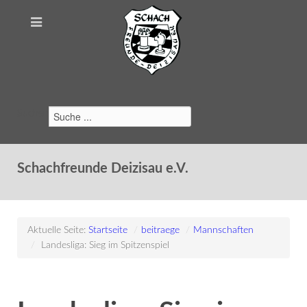
Suchen
Schachfreunde Deizisau e.V.
Aktuelle Seite:
Startseite
/
beitraege
/
Mannschaften
/
Landesliga: Sieg im Spitzenspiel