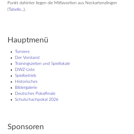
Punkt dahinter liegen die Mitfavoriten aus Neckartenzlingen
(
Tabelle...
).
Hauptmenü
Turniere
Der Vorstand
Trainingszeiten und Spiellokale
DWZ-Liste
Spielbetrieb
Historisches
Bildergalerie
Deutsches Pokalfinale
Schulschach­pokal 2026
Sponsoren