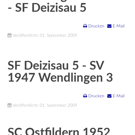
- SF Deizisau 5
Drucken
E-Mail
Veröffentlicht: 01. September 2009
SF Deizisau 5 - SV
1947 Wendlingen 3
Drucken
E-Mail
Veröffentlicht: 01. September 2009
SC Ostfildern 1952