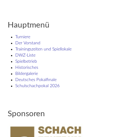
Hauptmenü
Turniere
Der Vorstand
Trainingszeiten und Spiellokale
DWZ-Liste
Spielbetrieb
Historisches
Bildergalerie
Deutsches Pokalfinale
Schulschach­pokal 2026
Sponsoren