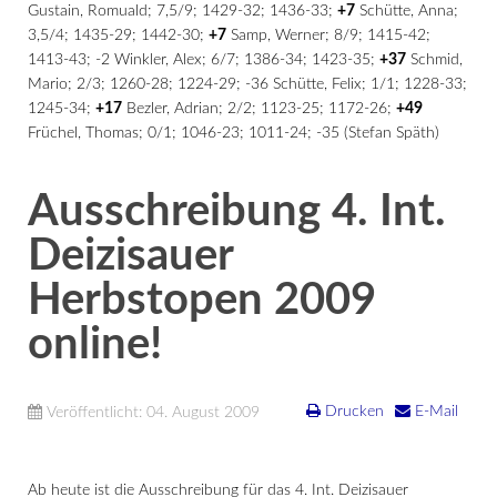
Gustain, Romuald; 7,5/9; 1429-32; 1436-33;
+7
Schütte, Anna;
3,5/4; 1435-29; 1442-30;
+7
Samp, Werner; 8/9; 1415-42;
1413-43; -2 Winkler, Alex; 6/7; 1386-34; 1423-35;
+37
Schmid,
Mario; 2/3; 1260-28; 1224-29; -36 Schütte, Felix; 1/1; 1228-33;
1245-34;
+17
Bezler, Adrian; 2/2; 1123-25; 1172-26;
+49
Früchel, Thomas; 0/1; 1046-23; 1011-24; -35 (Stefan Späth)
Ausschreibung 4. Int.
Deizisauer
Herbstopen 2009
online!
Drucken
E-Mail
Veröffentlicht: 04. August 2009
Ab heute ist die Ausschreibung für das 4. Int. Deizisauer