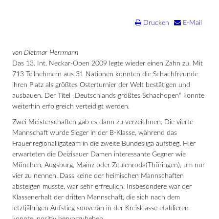
Drucken
E-Mail
von Dietmar Herrmann
Das 13. Int. Neckar-Open 2009 legte wieder einen Zahn zu. Mit
713 Teilnehmern aus 31 Nationen konnten die Schachfreunde
ihren Platz als größtes Osterturnier der Welt bestätigen und
ausbauen. Der Titel „Deutschlands größtes Schachopen“ konnte
weiterhin erfolgreich verteidigt werden.
Zwei Meisterschaften gab es dann zu verzeichnen. Die vierte
Mannschaft wurde Sieger in der B-Klasse, während das
Frauenregionalligateam in die zweite Bundesliga aufstieg. Hier
erwarteten die Deizisauer Damen interessante Gegner wie
München, Augsburg, Mainz oder Zeulenroda(Thüringen), um nur
vier zu nennen. Dass keine der heimischen Mannschaften
absteigen musste, war sehr erfreulich. Insbesondere war der
Klassenerhalt der dritten Mannschaft, die sich nach dem
letztjährigen Aufstieg souverän in der Kreisklasse etablieren