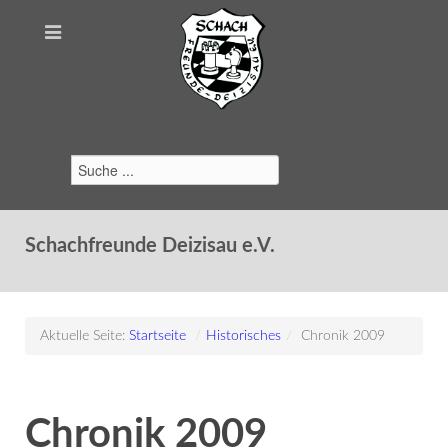
Suchen
Schachfreunde Deizisau e.V.
Aktuelle Seite:
Startseite
/
Historisches
/
Chronik 2009
Chronik 2009