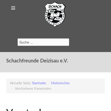
Suchen
Schachfreunde Deizisau e.V.
Aktuelle Seite:
Startseite
/
Historisches
/
Verstorbene Kameraden