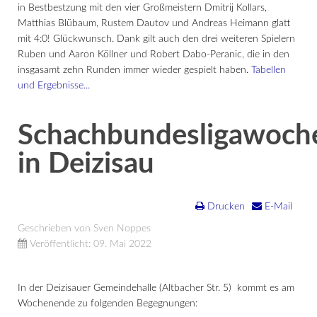
in Bestbestzung mit den vier Großmeistern Dmitrij Kollars,
Matthias Blübaum, Rustem Dautov und Andreas Heimann glatt
mit 4:0! Glückwunsch. Dank gilt auch den drei weiteren Spielern
Ruben und Aaron Köllner und Robert Dabo-Peranic, die in den
insgasamt zehn Runden immer wieder gespielt haben.
Tabellen
und Ergebnisse...
Schachbundesligawoch
in Deizisau
Drucken
E-Mail
Geschrieben von Sven Noppes
Veröffentlicht: 09. Mai 2022
In der Deizisauer Gemeindehalle (Altbacher Str. 5) kommt es am
Wochenende zu folgenden Begegnungen: