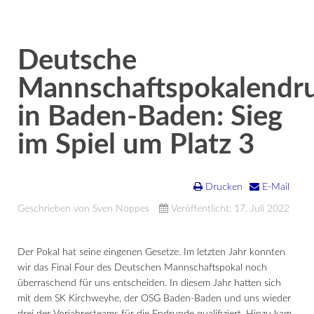
Deutsche
Mannschaftspokalendr
in Baden-Baden: Sieg
im Spiel um Platz 3
Drucken
E-Mail
Geschrieben von Sven Noppes
Veröffentlicht: 17. Juli 2022
Der Pokal hat seine eingenen Gesetze. Im letzten Jahr konnten
wir das Final Four des Deutschen Mannschaftspokal noch
überraschend für uns entscheiden. In diesem Jahr hatten sich
mit dem SK Kirchweyhe, der OSG Baden-Baden und uns wieder