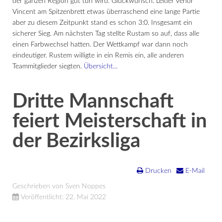
der ganzen Region gut tun wird. Glückwunsch. Leider verlor
Vincent am Spitzenbrett etwas überraschend eine lange Partie
aber zu diesem Zeitpunkt stand es schon 3:0. Insgesamt ein
sicherer Sieg. Am nächsten Tag stellte Rustam so auf, dass alle
einen Farbwechsel hatten. Der Wettkampf war dann noch
eindeutiger. Rustem willigte in ein Remis ein, alle anderen
Teammitglieder siegten.
Übersicht...
Dritte Mannschaft
feiert Meisterschaft in
der Bezirksliga
Drucken
E-Mail
Geschrieben von Sven Noppes
Veröffentlicht: 22. Mai 2022