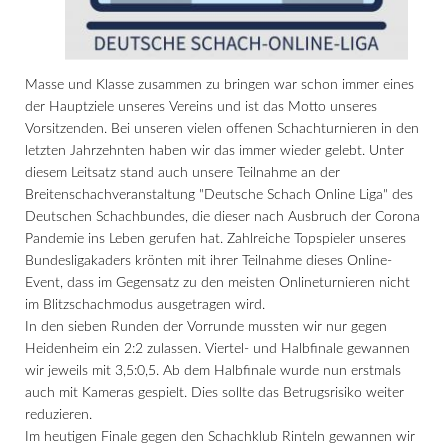
Masse und Klasse zusammen zu bringen war schon immer eines
der Hauptziele unseres Vereins und ist das Motto unseres
Vorsitzenden. Bei unseren vielen offenen Schachturnieren in den
letzten Jahrzehnten haben wir das immer wieder gelebt. Unter
diesem Leitsatz stand auch unsere Teilnahme an der
Breitenschachveranstaltung "Deutsche Schach Online Liga" des
Deutschen Schachbundes, die dieser nach Ausbruch der Corona
Pandemie ins Leben gerufen hat. Zahlreiche Topspieler unseres
Bundesligakaders krönten mit ihrer Teilnahme dieses Online-
Event, dass im Gegensatz zu den meisten Onlineturnieren nicht
im Blitzschachmodus ausgetragen wird.
In den sieben Runden der Vorrunde mussten wir nur gegen
Heidenheim ein 2:2 zulassen. Viertel- und Halbfinale gewannen
wir jeweils mit 3,5:0,5. Ab dem Halbfinale wurde nun erstmals
auch mit Kameras gespielt. Dies sollte das Betrugsrisiko weiter
reduzieren.
Im heutigen Finale gegen den Schachklub Rinteln gewannen wir