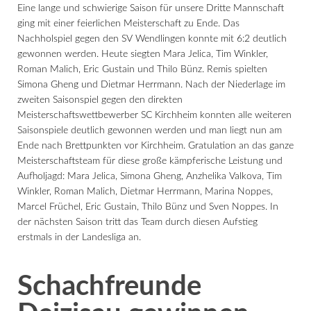
Eine lange und schwierige Saison für unsere Dritte Mannschaft
ging mit einer feierlichen Meisterschaft zu Ende. Das
Nachholspiel gegen den SV Wendlingen konnte mit 6:2 deutlich
gewonnen werden. Heute siegten Mara Jelica, Tim Winkler,
Roman Malich, Eric Gustain und Thilo Bünz. Remis spielten
Simona Gheng und Dietmar Herrmann. Nach der Niederlage im
zweiten Saisonspiel gegen den direkten
Meisterschaftswettbewerber SC Kirchheim konnten alle weiteren
Saisonspiele deutlich gewonnen werden und man liegt nun am
Ende nach Brettpunkten vor Kirchheim. Gratulation an das ganze
Meisterschaftsteam für diese große kämpferische Leistung und
Aufholjagd: Mara Jelica, Simona Gheng, Anzhelika Valkova, Tim
Winkler, Roman Malich, Dietmar Herrmann, Marina Noppes,
Marcel Früchel, Eric Gustain, Thilo Bünz und Sven Noppes. In
der nächsten Saison tritt das Team durch diesen Aufstieg
erstmals in der Landesliga an.
Schachfreunde