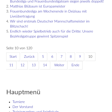
Bundesliga und Frauenbundesligateam siegen jeweils doppelt!
Matthias Blübaum ist Europameister
Frauenbundesliga am Wochenende in Deizisau mit
Liveübertragung
Wir sind erstmals Deutscher Mannschaftsmeister im
Blitzschach!
Endlich wieder Spielbetrieb auch für die Dritte: Unsere
Bezirksligatruppe gewinnt Spitzenspiel
Seite 10 von 120
Start
Zurück
5
6
7
8
9
10
11
12
13
14
Weiter
Ende
Hauptmenü
Turniere
Der Vorstand