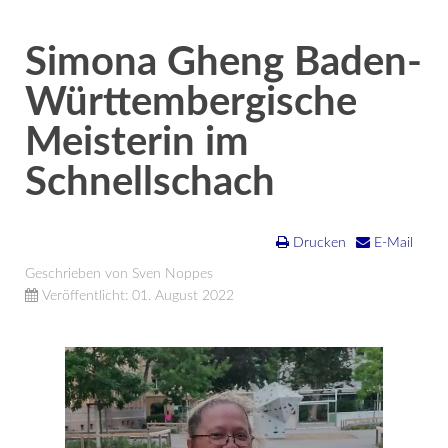
Simona Gheng Baden-
Württembergische
Meisterin im
Schnellschach
Drucken
E-Mail
Geschrieben von Sven Noppes
Veröffentlicht: 01. August 2022