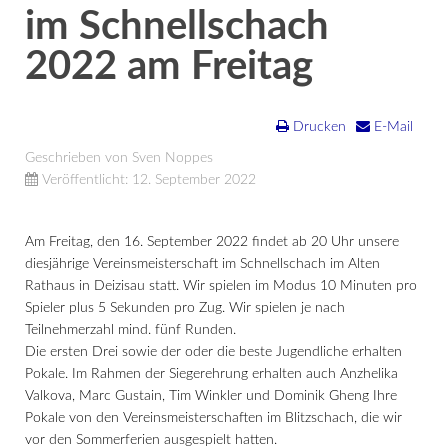
im Schnellschach
2022 am Freitag
Drucken
E-Mail
Geschrieben von Sven Noppes
Veröffentlicht: 12. September 2022
Am Freitag, den 16. September 2022 findet ab 20 Uhr unsere
diesjährige Vereinsmeisterschaft im Schnellschach im Alten
Rathaus in Deizisau statt. Wir spielen im Modus 10 Minuten pro
Spieler plus 5 Sekunden pro Zug. Wir spielen je nach
Teilnehmerzahl mind. fünf Runden.
Die ersten Drei sowie der oder die beste Jugendliche erhalten
Pokale. Im Rahmen der Siegerehrung erhalten auch Anzhelika
Valkova, Marc Gustain, Tim Winkler und Dominik Gheng Ihre
Pokale von den Vereinsmeisterschaften im Blitzschach, die wir
vor den Sommerferien ausgespielt hatten.