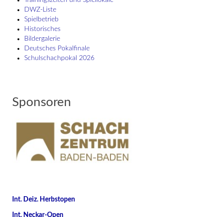
Trainingszeiten und Spiellokale
DWZ-Liste
Spielbetrieb
Historisches
Bildergalerie
Deutsches Pokalfinale
Schulschach­pokal 2026
Sponsoren
Int. Deiz. Herbstopen
Int. Neckar-Open