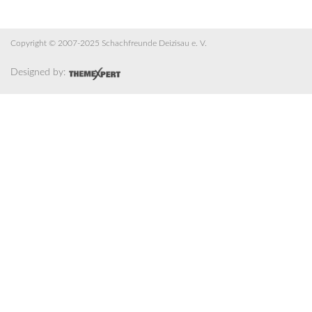
Copyright © 2007-2025 Schachfreunde Deizisau e. V.
Designed by: