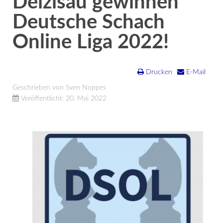
Deizisau gewinnen
Deutsche Schach
Online Liga 2022!
Drucken
E-Mail
Geschrieben von Sven Noppes
Veröffentlicht: 20. Mai 2022