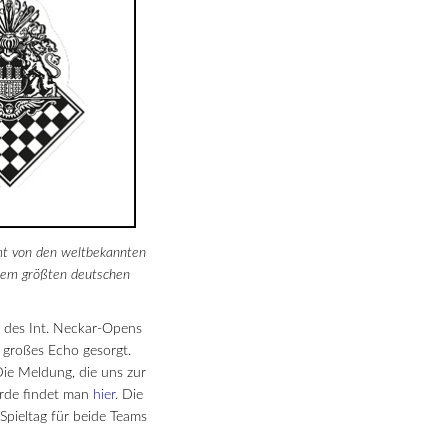
mt von den weltbekannten
 dem größten deutschen
e des Int. Neckar-Opens
 großes Echo gesorgt.
ie Meldung, die uns zur
wurde findet man
hier
. Die
Spieltag für beide Teams