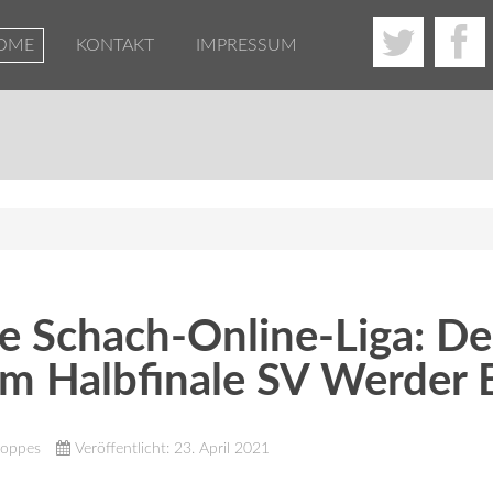
OME
KONTAKT
IMPRESSUM
 Schach-Online-Liga: De
 im Halbfinale SV Werder
Noppes
Veröffentlicht: 23. April 2021