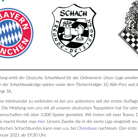
mlung wirbt der Deutsche Schachbund für das Onlineevent: Unser Logo umrah
in der Schachbundesliga spielen sowie dem Titelverteidiger SG Köln-Porz und
ge SK.
e miteinander zu verbinden ist bei uns spätestens seit der ersten Auflag
. Die Meldung von uns mit all unseren deutschen Topspielern hat für sehr
nschaften mit über 3.000 Spieler gemeldet. Wir treten mit zwei Teams. D
te macht findet man
hier.
Unsere Zweite die in die vierte Liga eingeteilt 
eutschen Schachbundes kann man u.a. bei
Chessbase
nachlesen. Der erste 
Januar 2021 ab 19:30 Uhr.