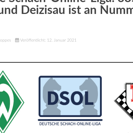
und Deizisau ist an Num
Noppes
Veröffentlicht: 12. Januar 2021