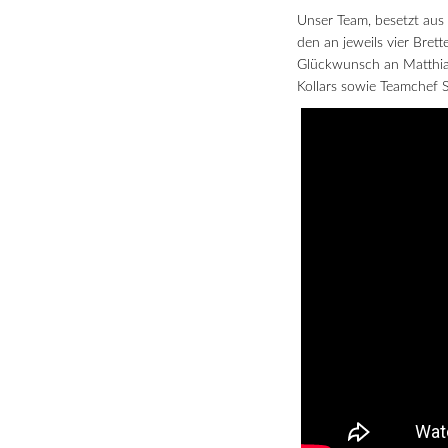
Unser Team, besetzt aus
den an jeweils vier Bre
Glückwunsch an Matthia
Kollars sowie Teamchef 