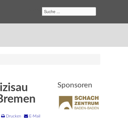
Suchen
Sponsoren
izisau
 Bremen
Drucken
E-Mail