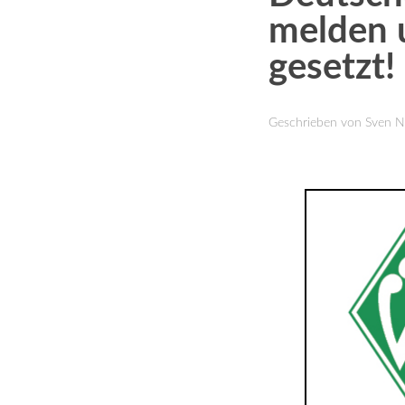
melden 
gesetzt!
Geschrieben von Sven 