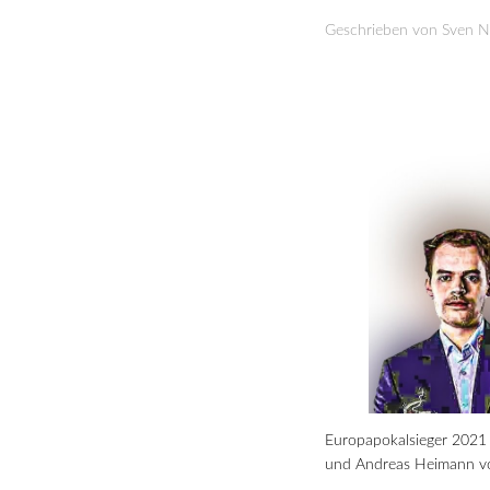
Geschrieben von Sven 
Europapokalsieger 2021 (
und Andreas Heimann von