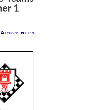
mer 1
Drucken
E-Mail