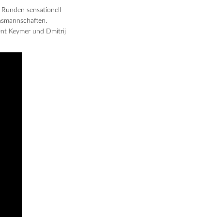
 Runden sensationell
insmannschaften.
nt Keymer und Dmitrij