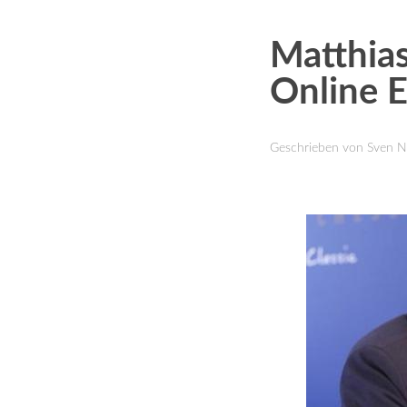
Matthia
Online E
Geschrieben von Sven 