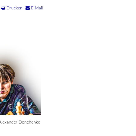
Drucken
E-Mail
r, Alexander Donchenko