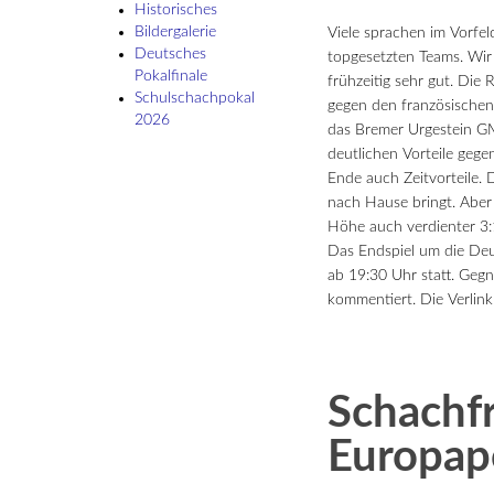
Historisches
Bildergalerie
Viele sprachen im Vorfe
Deutsches
topgesetzten Teams. Wir
Pokalfinale
frühzeitig sehr gut. Die
Schulschach­pokal
gegen den französische
2026
das Bremer Urgestein GM
deutlichen Vorteile gege
Ende auch Zeitvorteile. 
nach Hause bringt. Aber
Höhe auch verdienter 3:
Das Endspiel um die Deu
ab 19:30 Uhr statt. Gegn
kommentiert. Die Verlin
Schachfr
Europapo