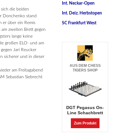
Int. Neckar-Open
sich die beiden
Int. Deiz. Herbstopen
der Donchenko stand
m er über ein Remis
SC Frankfurt West
 am zweiten Brett gegen
sters lange keine
 die großen ELO- und am
t gegen Jari Reucker
 sicherer und in dieser
AUS DEM CHESS
wieder am Freitagabend
TIGERS SHOP
 GM Sebastian Siebrecht
DGT Pegasus On-
Line Schachbrett
Zum Produkt