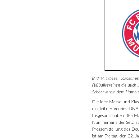
Bild: Mit dieser Logosam
Fußballvereinen die auch 
Schachverein dem Hambur
Die Idee Masse und Klass
ein Teil der Vereins-DNA
Insgesamt haben 385 Man
Nummer eins der Setzlis
Pressemitteilung des D
ist am Freitag, den 22. 