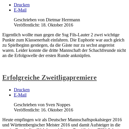
Drucken
E-Mail
Geschrieben von Dietmar Herrmann
Veröffentlicht: 18. Oktober 2016
Eigentlich wollte man gegen die Ssg Fils-Lauter 2 zwei wichtige
Punkte zum Klassenerhalt einfahren. Die Euphorie war auch gleich
zu Spielbeginn gestiegen, da die Gäste nur zu sechst angereist
waren. Leider konnte die dritte Mannschaft der Schachfreunde nicht
an die Erfolgswelle der ersten Runde anknüpfen.
Weiterlesen: Bezirksliga: Oje - Nur 4-4 gegen sechs Mann
Erfolgreiche Zweitligapremiere
Drucken
E-Mail
Geschrieben von Sven Noppes
Veröffentlicht: 16. Oktober 2016
Heute empfingen wir als Deutscher Mannschaftspokalsieger 2016
und Württembergischer Meister 2016 und damit Aufsteiger in die