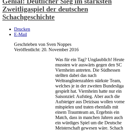
Genial: Deutlicher Sieg im stärksten
Zweitligaspiel der deutschen
Schachgeschichte
Drucken
E-Mail
Geschrieben von Sven Noppes
Veröffentlicht: 20. November 2016
Was für ein Tag? Unglaublich! Heute
mussten wir auswärts gegen den SC
Viernheim antreten. Die Südhessen
stellten dabei das nach
Weltranglistenzahlen stärkste Team,
welches je in der zweiten Bundesliga
gespielt hat. Viernheim hatte nur ein
Saisonziel: Aufstieg. Aber auch die
Aufsteiger aus Deizisau wollen vorne
mitspielen und traten ebenfalls mit
einem Traumteam an, Ergebnis ein
Match, dass in manchen Jahren auch
ein würdiges Spiel um die Deutsche
Meisterschaft gewesen wäre. Schach