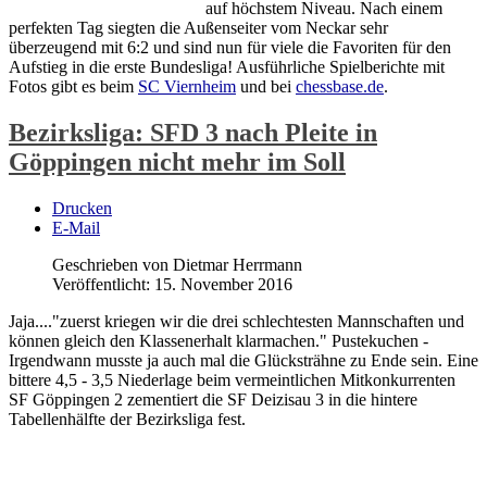
auf höchstem Niveau. Nach einem
perfekten Tag siegten die Außenseiter vom Neckar sehr
überzeugend mit 6:2 und sind nun für viele die Favoriten für den
Aufstieg in die erste Bundesliga! Ausführliche Spielberichte mit
Fotos gibt es beim
SC Viernheim
und bei
chessbase.de
.
Bezirksliga: SFD 3 nach Pleite in
Göppingen nicht mehr im Soll
Drucken
E-Mail
Geschrieben von Dietmar Herrmann
Veröffentlicht: 15. November 2016
Jaja...."zuerst kriegen wir die drei schlechtesten Mannschaften und
können gleich den Klassenerhalt klarmachen." Pustekuchen -
Irgendwann musste ja auch mal die Glücksträhne zu Ende sein. Eine
bittere 4,5 - 3,5 Niederlage beim vermeintlichen Mitkonkurrenten
SF Göppingen 2 zementiert die SF Deizisau 3 in die hintere
Tabellenhälfte der Bezirksliga fest.