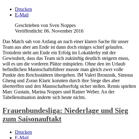
Drucken
E-Mail
Geschrieben von Sven Noppes
Veröffentlicht: 06. November 2016
Das Match sah von Anfang an nach einer klaren Sache für unser
Team aus aber am Ende ist dann doch einiges schief gelaufen.
Trotzdem steht am Ende ein Erfolg im Lokalderby mit der
Gewissheit, dass das Team sich zukünftig deutlich steigern muss,
will es um die vorderen Plätze mitspielen. Ohne den im Urlaub
befindlichen Mannschaftsführer musste man gleich zwei volle
Punkte den Reichsstättern übergeben. IM Valeri Bronznik, Simona
Gheng und Zoran Klaric konnten durch ihre Siege dies aber
übertreffen und den Mannschaftserfolg sicher stellen. Remis spielten
Marc Gustain, Marina Noppes und Rainer Weber. An der
Tabellensituation änderte sich heute nichts.
Frauenbundesliga: Niederlage und Sieg
zum Saisonauftakt
Drucken
E-Mail