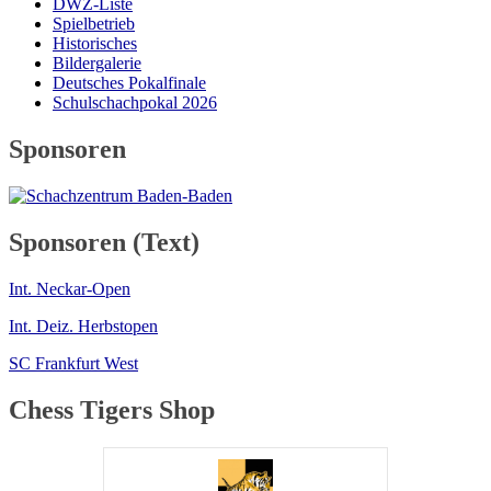
DWZ-Liste
Spielbetrieb
Historisches
Bildergalerie
Deutsches Pokalfinale
Schulschach­pokal 2026
Sponsoren
Sponsoren
(Text)
Int. Neckar-Open
Int. Deiz. Herbstopen
SC Frankfurt West
Chess
Tigers Shop