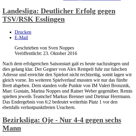
Landesliga: Deutlicher Erfolg gegen
TSV/RSK Esslingen
Drucken
E-Mail
Geschrieben von Sven Noppes
Veröffentlicht: 23. Oktober 2016
Nach dem erfolgreichen Saisonstart galt es heute nachzulegen und
dies gelang klar. Der Gegner von Alex Rempeli fuhr zur falschen
Adresse und erreichte den Spielort nicht rechtzeitig, somit lagen wir
gleich vorne. Im weiteren Spielverlauf mussten wir nur das fünfte
Brett abgeben. Dem standen volle Punkte von IM Valeri Bronznik,
Marc Gustain, Marina Noppes und Rainer Weber gegenüber. Remis
spielten jeweils Teamchef Markus Brenner und Dietmar Herrmann.
Das Endergebnis von 6:2 bedeutet weiterhin Platz 1 vor den
ebenfalls verlustpunktfreien Urachern.
Bezirksliga: Oje - Nur 4-4 gegen sechs
Mann