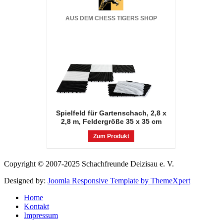
AUS DEM CHESS TIGERS SHOP
Spielfeld für Gartenschach, 2,8 x
2,8 m, Feldergröße 35 x 35 cm
Zum Produkt
Copyright © 2007-2025 Schachfreunde Deizisau e. V.
Designed by:
Joomla Responsive Template by ThemeXpert
Home
Kontakt
Impressum