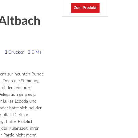
Zum Produkt
 Altbach
Drucken
E-Mail
abern zur neunten Runde
en. Doch die Stimmung
 mit dem ein oder
elegation ging es ja
er Lukas Lebeda und
der hatte sich bei der
sultat. Dietmar
t hatte. Plötzlich,
der Kulanzzeit, ihren
 Partie nicht mehr.