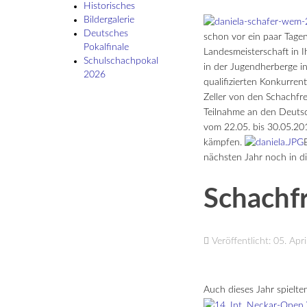
Historisches
Bildergalerie
Deutsches
schon vor ein paar Tage
Pokalfinale
Landesmeisterschaft in 
Schulschach­pokal
in der Jugendherberge in
2026
qualifizierten Konkurre
Zeller von den Schachfr
Teilnahme an den Deutsc
vom 22.05. bis 30.05.201
kämpfen.
nächsten Jahr noch in d
Schachf
Veröffentlicht: 05. Apr
Auch dieses Jahr spielte