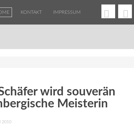
OME
KONTAKT
IMPRESSUM
Schäfer wird souverän
bergische Meisterin
il 2010