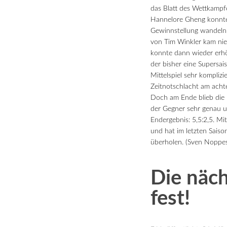
das Blatt des Wettkampf
Hannelore Gheng konnte i
Gewinnstellung wandeln, 
von Tim Winkler kam nie 
konnte dann wieder erhöh
der bisher eine Supersai
Mittelspiel sehr komplizi
Zeitnotschlacht am achte
Doch am Ende blieb die 
der Gegner sehr genau u
Endergebnis: 5,5:2,5. Mit
und hat im letzten Saiso
überholen. (Sven Noppe
Die näch
fest!